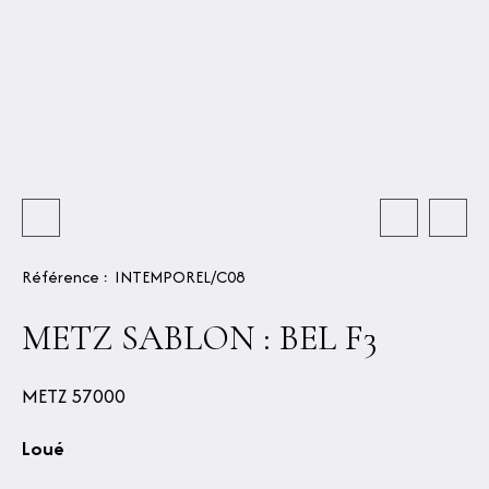
Référence
:
INTEMPOREL/C08
METZ SABLON : BEL F3
METZ 57000
Loué