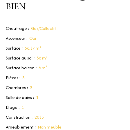
BIEN
Chauffage
:
Gaz/Collectif
Ascenseur
:
Oui
Surface
:
56.17
m²
Surface au sol
:
56
m²
Surface balcon
:
6
m²
Pièces
:
3
Chambres
:
2
Salle de bains
:
1
Étage
:
1
Construction
:
2015
Ameublement
:
Non meublé