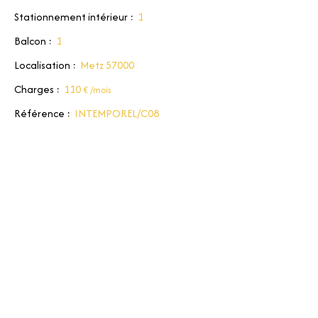
Stationnement intérieur
:
1
Balcon
:
1
Localisation
:
Metz 57000
Charges
:
110
€ /mois
Référence
:
INTEMPOREL/C08