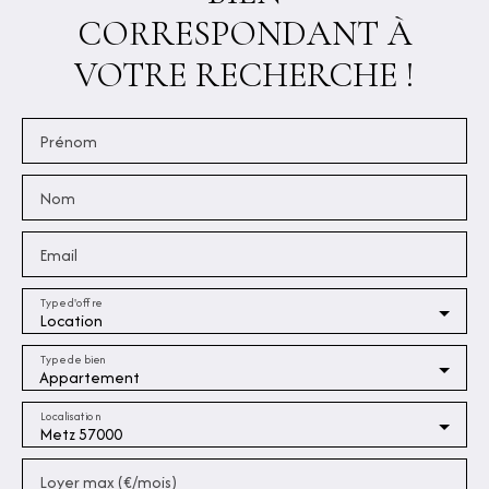
CORRESPONDANT À
VOTRE RECHERCHE !
Prénom
Nom
Email
Type d'offre
Location
Type de bien
Appartement
Localisation
Metz 57000
Loyer max (€/mois)