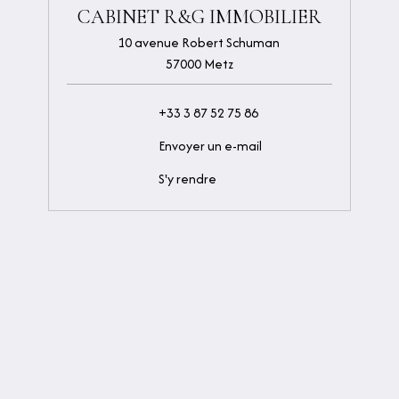
CABINET R&G IMMOBILIER
10 avenue Robert Schuman
57000 Metz
+33 3 87 52 75 86
Envoyer un e-mail
S'y rendre