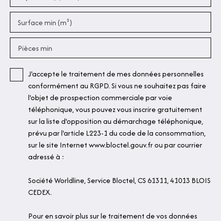
Surface min (m²)
Pièces min
J'accepte le traitement de mes données personnelles
conformément au RGPD. Si vous ne souhaitez pas faire
l'objet de prospection commerciale par voie
téléphonique, vous pouvez vous inscrire gratuitement
sur la liste d'opposition au démarchage téléphonique,
prévu par l'article L223-1 du code de la consommation,
sur le site Internet www.bloctel.gouv.fr ou par courrier
adressé à :
Société Worldline, Service Bloctel, CS 61311, 41013 BLOIS
CEDEX.
Pour en savoir plus sur le traitement de vos données