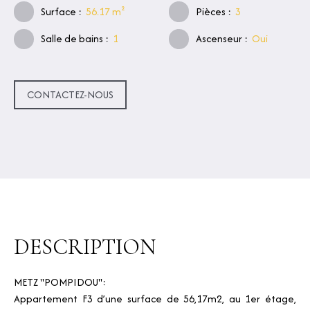
Surface
:
56.17
m²
Pièces
:
3
Salle de bains
:
1
Ascenseur
:
Oui
CONTACTEZ-NOUS
DESCRIPTION
METZ "POMPIDOU":
Appartement F3 d’une surface de 56,17m2, au 1er étage,