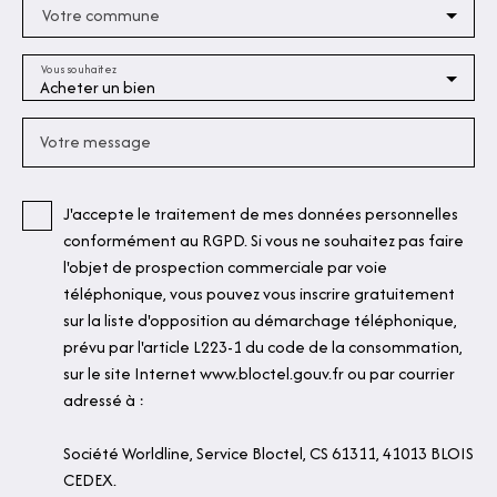
Votre commune
Vous souhaitez
Acheter un bien
Votre message
J'accepte le traitement de mes données personnelles
conformément au RGPD. Si vous ne souhaitez pas faire
l'objet de prospection commerciale par voie
téléphonique, vous pouvez vous inscrire gratuitement
sur la liste d'opposition au démarchage téléphonique,
prévu par l'article L223-1 du code de la consommation,
sur le site Internet www.bloctel.gouv.fr ou par courrier
adressé à :
Société Worldline, Service Bloctel, CS 61311, 41013 BLOIS
CEDEX.