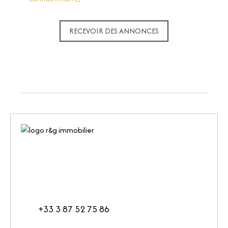
RECEVOIR DES ANNONCES
+33 3 87 52 75 86