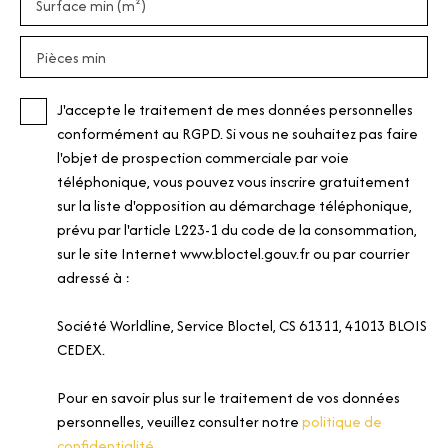
Surface min (m²)
Pièces min
J'accepte le traitement de mes données personnelles
conformément au RGPD. Si vous ne souhaitez pas faire
l'objet de prospection commerciale par voie
téléphonique, vous pouvez vous inscrire gratuitement
sur la liste d'opposition au démarchage téléphonique,
prévu par l'article L223-1 du code de la consommation,
sur le site Internet www.bloctel.gouv.fr ou par courrier
adressé à :
Société Worldline, Service Bloctel, CS 61311, 41013 BLOIS
CEDEX.
Pour en savoir plus sur le traitement de vos données
personnelles, veuillez consulter notre
politique de
confidentialité
.