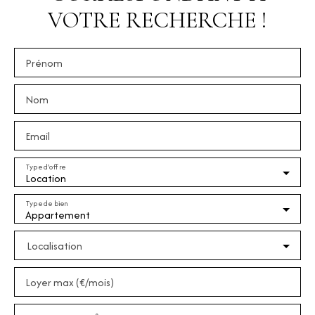
VOTRE RECHERCHE !
Prénom
Nom
Email
Type d'offre
Location
Type de bien
Appartement
Localisation
Loyer max (€/mois)