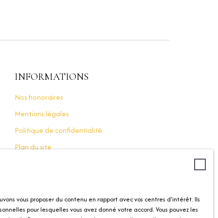
INFORMATIONS
Nos honoraires
Mentions légales
Politique de confidentialité
Plan du site
Gérer les cookies
Propulsé par
uvons vous proposer du contenu en rapport avec vos centres d'intérêt. Ils
sonnelles pour lesquelles vous avez donné votre accord. Vous pouvez les