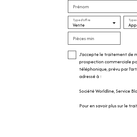
Prénom
Type d'offre
Type 
Vente
App
Pièces min
J'accepte le traitement de 
prospection commerciale par
téléphonique, prévu par l'art
adressé à :
Société Worldline, Service B
Pour en savoir plus sur le tr