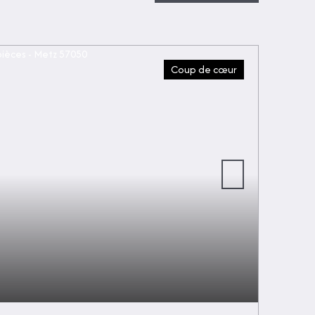
Coup de cœur
Cuisine-Salle à manger