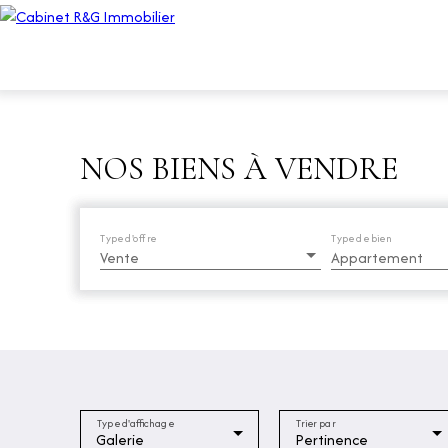
NOS BIENS À VENDRE
Type d'offre
Type de bien
Vente
Appartement
Type d'affichage
Trier par
Galerie
Pertinence