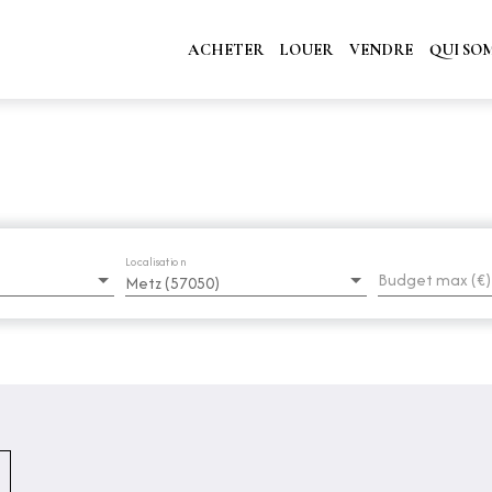
ACHETER
LOUER
VENDRE
QUI SO
Localisation
Budget max (€)
Metz (57050)