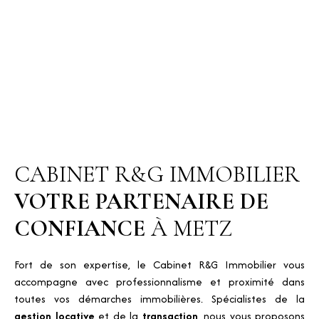
CABINET R&G IMMOBILIER
VOTRE PARTENAIRE DE
CONFIANCE
À METZ
Fort de son expertise, le Cabinet R&G Immobilier vous
accompagne avec professionnalisme et proximité dans
toutes vos démarches immobilières. Spécialistes de la
gestion locative
et de la
transaction
, nous vous proposons