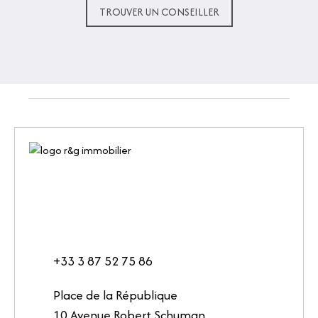
TROUVER UN CONSEILLER
+33 3 87 52 75 86
Place de la République
10 Avenue Robert Schuman