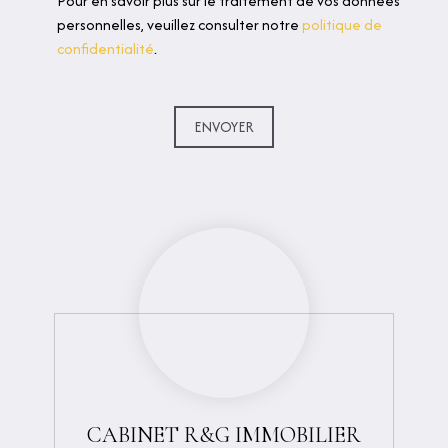
Pour en savoir plus sur le traitement de vos données
personnelles, veuillez consulter notre
politique de
confidentialité
.
ENVOYER
CABINET R&G IMMOBILIER