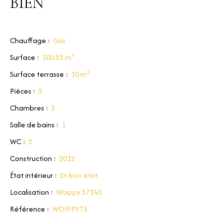
BIEN
Chauffage
:
Gaz
Surface
:
100.55
m²
Surface terrasse
:
10
m²
Pièces
:
5
Chambres
:
3
Salle de bains
:
1
WC
:
2
Construction
:
2012
État intérieur
:
En bon état
Localisation
:
Woippy 57140
Référence
:
WOIPPYT5