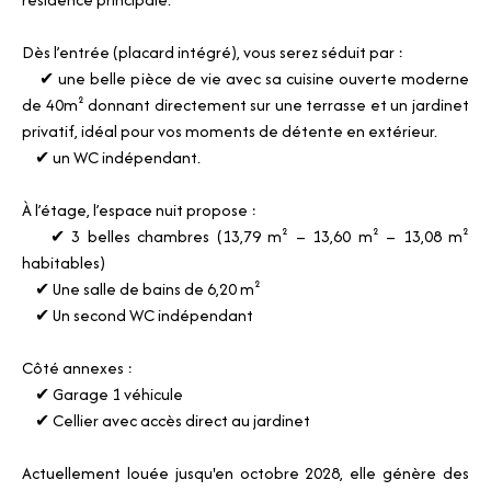
Dès l’entrée (placard intégré), vous serez séduit par :
✔ une belle pièce de vie avec sa cuisine ouverte moderne
de 40m² donnant directement sur une terrasse et un jardinet
privatif, idéal pour vos moments de détente en extérieur.
✔ un WC indépendant.
À l’étage, l’espace nuit propose :
✔ 3 belles chambres (13,79 m² – 13,60 m² – 13,08 m²
habitables)
✔ Une salle de bains de 6,20 m²
✔ Un second WC indépendant
Côté annexes :
✔ Garage 1 véhicule
✔ Cellier avec accès direct au jardinet
Actuellement louée jusqu'en octobre 2028, elle génère des