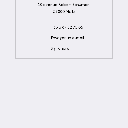
10 avenue Robert Schuman
57000 Metz
+33 3 87 52 75 86
Envoyer un e-mail
S'y rendre