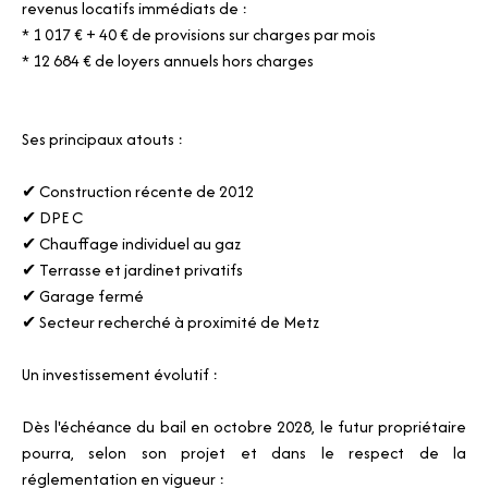
revenus locatifs immédiats de :
* 1 017 € + 40 € de provisions sur charges par mois
* 12 684 € de loyers annuels hors charges
Ses principaux atouts :
✔ Construction récente de 2012
✔ DPE C
✔ Chauffage individuel au gaz
✔ Terrasse et jardinet privatifs
✔ Garage fermé
✔ Secteur recherché à proximité de Metz
Un investissement évolutif :
Dès l'échéance du bail en octobre 2028, le futur propriétaire
pourra, selon son projet et dans le respect de la
réglementation en vigueur :