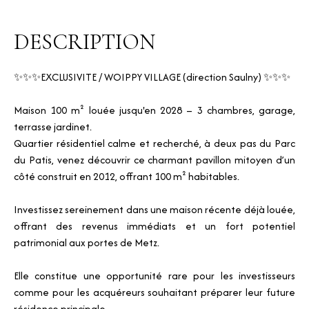
DESCRIPTION
✨✨✨EXCLUSIVITE / WOIPPY VILLAGE (direction Saulny) ✨✨✨
Maison 100 m² louée jusqu'en 2028 – 3 chambres, garage,
terrasse jardinet.
Quartier résidentiel calme et recherché, à deux pas du Parc
du Patis, venez découvrir ce charmant pavillon mitoyen d’un
côté construit en 2012, offrant 100 m² habitables.
Investissez sereinement dans une maison récente déjà louée,
offrant des revenus immédiats et un fort potentiel
patrimonial aux portes de Metz.
Elle constitue une opportunité rare pour les investisseurs
comme pour les acquéreurs souhaitant préparer leur future
résidence principale.