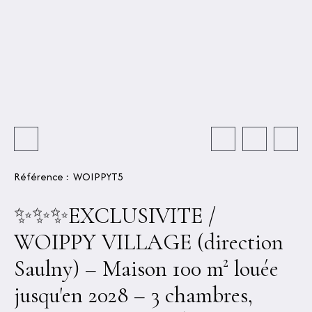
Référence
:
WOIPPYT5
✨✨✨EXCLUSIVITE /
WOIPPY VILLAGE (direction
Saulny) – Maison 100 m² louée
jusqu'en 2028 – 3 chambres,