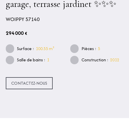
garage, terrasse jardinet ✨✨✨
WOIPPY 57140
294 000
€
Surface
:
100.55
m²
Pièces
:
5
Salle de bains
:
1
Construction
:
2012
CONTACTEZ-NOUS