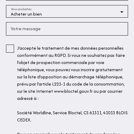
Vous souhaitez
Acheter un bien
Votre message
J'accepte le traitement de mes données personnelles
conformément au RGPD. Si vous ne souhaitez pas faire
l'objet de prospection commerciale par voie
téléphonique, vous pouvez vous inscrire gratuitement
sur la liste d'opposition au démarchage téléphonique,
prévu par l'article L223-1 du code de la consommation,
sur le site Internet www.bloctel.gouv.fr ou par courrier
adressé à :
Société Worldline, Service Bloctel, CS 61311, 41013 BLOIS
CEDEX.