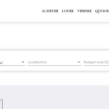
ACHETER
LOUER
VENDRE
QUI SO
Localisation
Budget max (€)
el