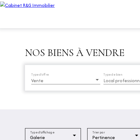
NOS BIENS À VENDRE
Type d'offre
Type de bien
Vente
Local professionn
Type d'affichage
Trier par
Galerie
Pertinence