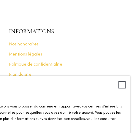
INFORMATIONS
Nos honoraires
Mentions légales
Politique de confidentialité
Plan du site
Gérer les cookies
Propulsé par
uvons vous proposer du contenu en rapport avec vos centres d'intérêt. Ils
sonnelles pour lesquelles vous avez donné votre accord. Vous pouvez les
 plus d'informations sur vos données personnelles, veuillez consulter