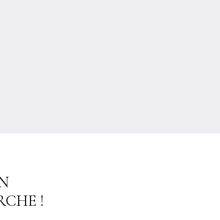
N
CHE !