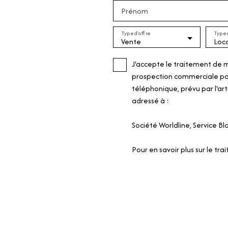
Prénom
Type d'offre
Type 
Vente
J'accepte le traitement de 
prospection commerciale par
téléphonique, prévu par l'art
adressé à :
Société Worldline, Service B
Pour en savoir plus sur le tr