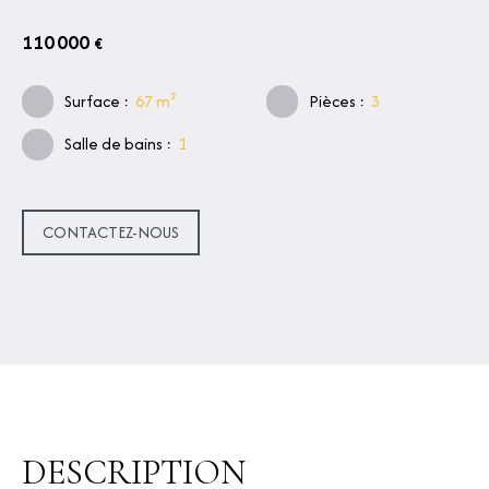
110 000
€
Surface
:
67
m²
Pièces
:
3
Salle de bains
:
1
CONTACTEZ-NOUS
DESCRIPTION