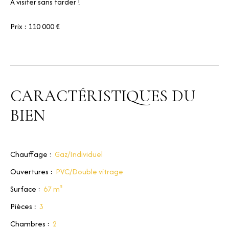
À visiter sans tarder !
Prix : 110 000 €
CARACTÉRISTIQUES DU
BIEN
Chauffage
:
Gaz/Individuel
Ouvertures
:
PVC/Double vitrage
Surface
:
67
m²
Pièces
:
3
Chambres
:
2