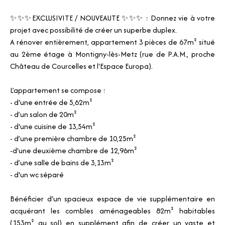
✨✨✨EXCLUSIVITE / NOUVEAUTE ✨✨✨ : Donnez vie à votre
projet avec possibilité de créer un superbe duplex.
A rénover entièrement, appartement 3 pièces de 67m² situé
au 2ème étage à Montigny-lès-Metz (rue de P.A.M., proche
Château de Courcelles et l'Espace Europa).
L’appartement se compose :
- d'une entrée de 5,62m²
- d’un salon de 20m²
- d'une cuisine de 13,54m²
- d’une première chambre de 10,25m²
-d'une deuxième chambre de 12,96m²
- d’une salle de bains de 3,13m²
- d'un wc séparé
Bénéficier d'un spacieux espace de vie supplémentaire en
acquérant les combles aménageables 82m² habitables
(153m² au sol) en supplément afin de créer un vaste et