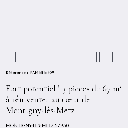
Référence
:
PAM88-lot09
Fort potentiel ! 3 pièces de 67 m²
à réinventer au cœur de
Montigny-lès-Metz
MONTIGNY-LÈS-METZ 57950