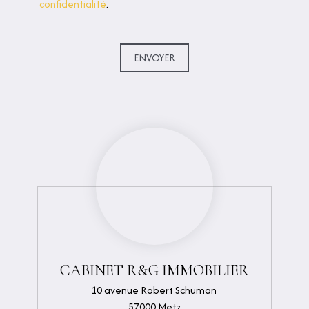
confidentialité
.
ENVOYER
CABINET R&G IMMOBILIER
10 avenue Robert Schuman
57000 Metz