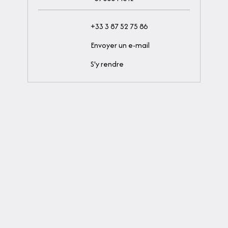
+33 3 87 52 75 86
Envoyer un e-mail
S'y rendre